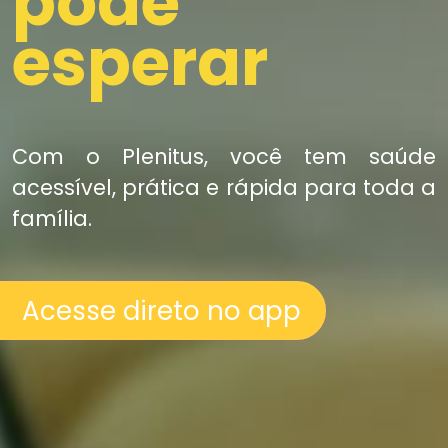
pode
esperar
Com o Plenitus, você tem saúde
acessível, prática e rápida para toda a
família.
Acesse direto no app