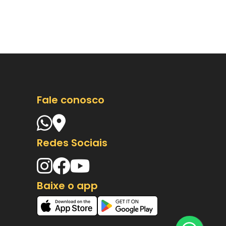
Fale conosco
Redes Sociais
Baixe o app