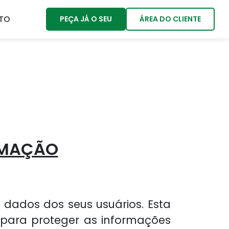
TO
PEÇA JÁ O SEU
ÁREA DO CLIENTE
RMAÇÃO
 dados dos seus usuários. Esta
 para proteger as informações