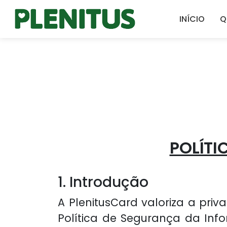
INÍCIO
Q
POLÍT
1. Introdução
A PlenitusCard valoriza a pri
Política de Segurança da Inf