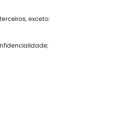
rceiros, exceto:
nfidencialidade;