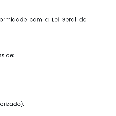
formidade com a Lei Geral de
s de:
orizado).