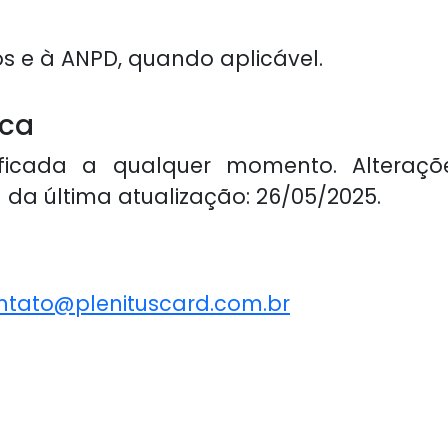
s e à ANPD, quando aplicável.
ica
ificada a qualquer momento. Altera
 da última atualização: 26/05/2025.
ntato@plenituscard.com.br