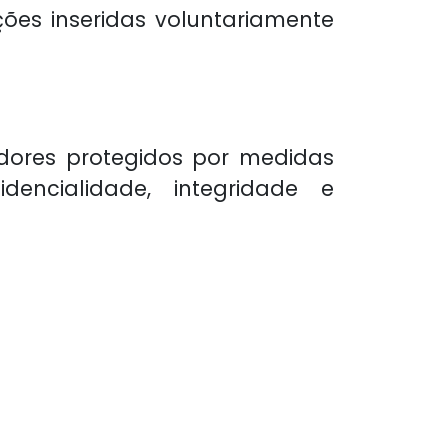
ções inseridas voluntariamente
dores protegidos por medidas
dencialidade, integridade e