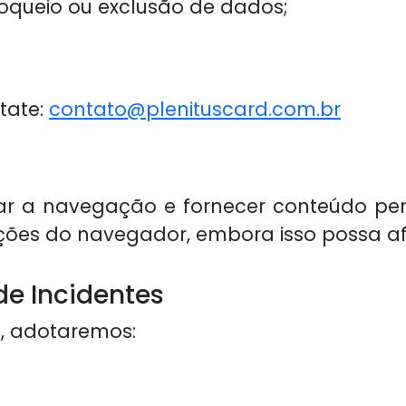
bloqueio ou exclusão de dados;
ntate:
contato@plenituscard.com.br
izar a navegação e fornecer conteúdo pe
ções do navegador, embora isso possa af
e Incidentes
, adotaremos: