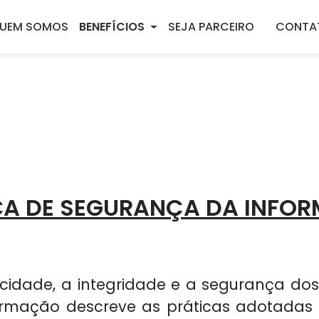
UEM SOMOS
BENEFÍCIOS
SEJA PARCEIRO
CONTA
ICA DE SEGURANÇA DA INFO
vacidade, a integridade e a segurança dos
ormação descreve as práticas adotadas