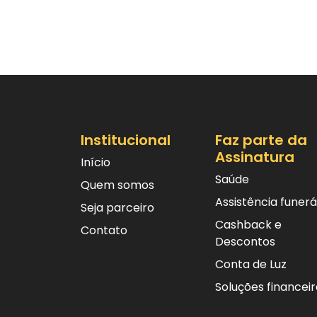
Institucional
Faz parte da
Assinatura
Início
Saúde
Quem somos
Assistência funerá
Seja parceiro
Cashback e
Contato
Descontos
Conta de Luz
Soluções financeir