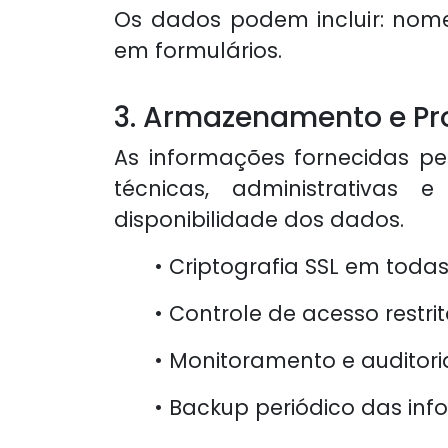
Os dados podem incluir: nome,
em formulários.
3. Armazenamento e Pr
As informações fornecidas p
técnicas, administrativas 
disponibilidade dos dados.
• Criptografia SSL em toda
• Controle de acesso restri
• Monitoramento e auditori
• Backup periódico das inf