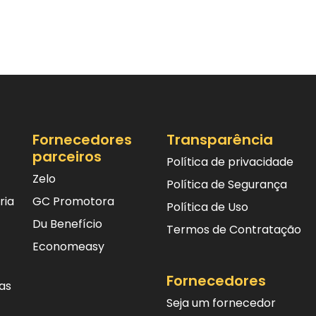
Fornecedores
Transparência
parceiros
Política de privacidade
Zelo
Política de Segurança
ria
GC Promotora
Política de Uso
Du Benefício
Termos de Contratação
Economeasy
Fornecedores
as
Seja um fornecedor