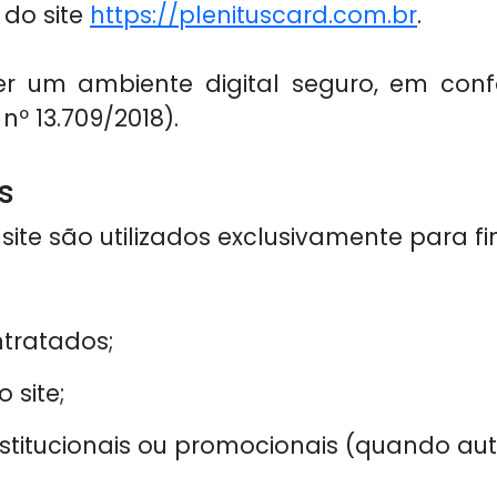
 do site
https://plenituscard.com.br
.
r um ambiente digital seguro, em con
º 13.709/2018).
s
te são utilizados exclusivamente para fin
ntratados;
 site;
stitucionais ou promocionais (quando aut