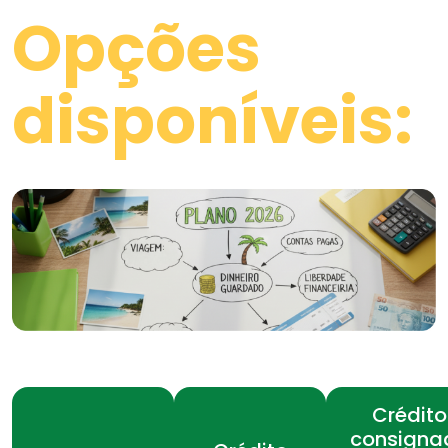
Opções
disponíveis:
Crédito
consigna