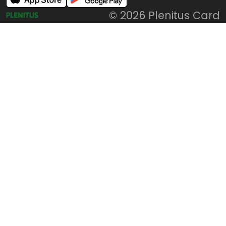
© 2026 Plenitus Card