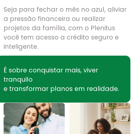
Seja para fechar o mês no azul, aliviar
a pressão financeira ou realizar
projetos da família, com o Plenitus
você tem acesso a crédito seguro e
inteligente.
É sobre conquistar mais, viver
tranquilo
e transformar planos em realidade.