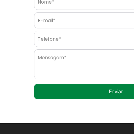
Nome*
E-mail*
Telefone*
Mensagem*
Enviar