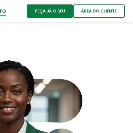
TO
PEÇA JÁ O SEU
ÁREA DO CLIENTE