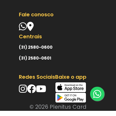
Fale conosco
Centrais
VENDAS
(31) 2580-0600
ATENDIMENTO
(31) 2580-0601
Redes Sociais
Baixe o app
© 2026 Plenitus Card