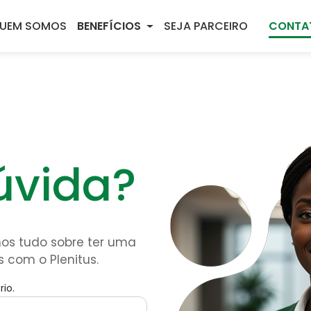
UEM SOMOS
BENEFÍCIOS
SEJA PARCEIRO
CONTA
m
úvida?
os tudo sobre ter uma
 com o Plenitus.
io.