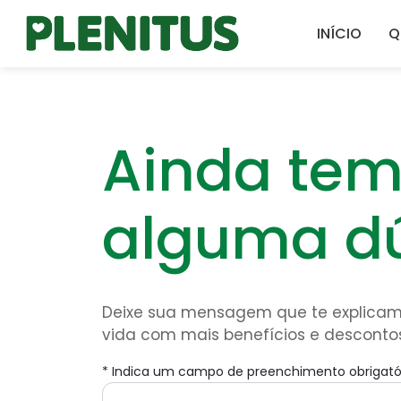
INÍCIO
Q
Ainda te
alguma d
Deixe sua mensagem que te explicam
vida com mais benefícios e descontos
* Indica um campo de preenchimento obrigatór